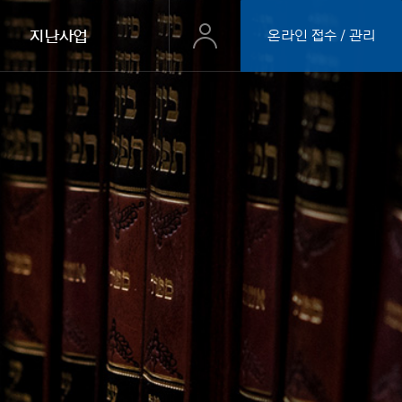
지난사업
온라인접수/관리