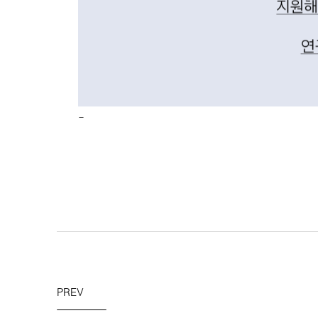
-
PREV