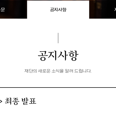
논문
공지사항
공지사항
재단의새로운소식을알려드립니다.
기>최종발표