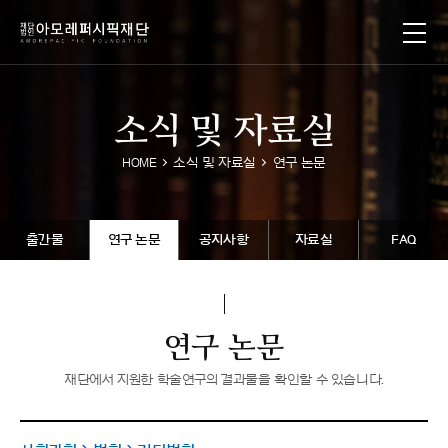
소식및자료실
HOME
소식및자료실
연구논문
출간물
연구논문
공지사항
자료실
FAQ
연구논문
재단에서지원한학술연구의결과물을확인할수있습니다.